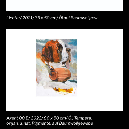
Lichter/ 2021/ 35 x 50 cm/ Öl auf Baumwollgew.
Agent 00 B/ 2022/ 80 x 50 cm/ Öl, Tempera,
organ. u. nat. Pigmente, auf Baumwollgewebe