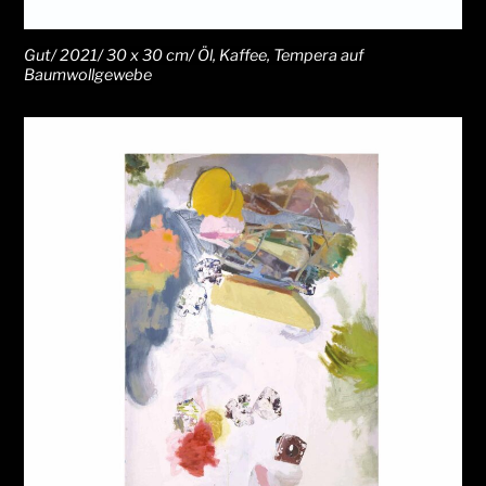
Gut/ 2021/ 30 x 30 cm/ Öl, Kaffee, Tempera auf
Baumwollgewebe