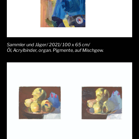
Sammler und Jäger/ 2021/ 100 x 65 cm/
Öl, Acrylbinder, organ. Pigmente, auf Mischgew.