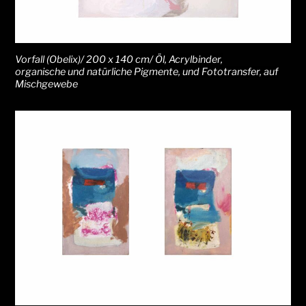
Vorfall (Obelix)/ 200 x 140 cm/ Öl, Acrylbinder,
organische und natürliche Pigmente, und Fototransfer, auf
Mischgewebe