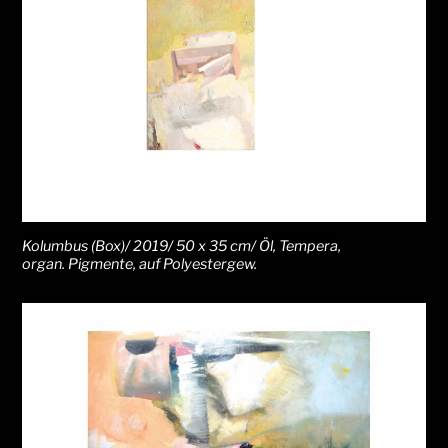
Kolumbus (Box)/ 2019/ 50 x 35 cm/ Öl, Tempera,
organ. Pigmente, auf Polyestergew.