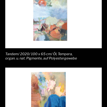
Tandem/ 2020/ 100 x 65 cm/ Öl, Tempera,
organ. u. nat. Pigmente, auf Polyestergewebe