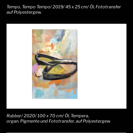
Tempo, Tempo Tempo/ 2019/ 45 x 25 cm/ Öl, Fototransfer
auf Polyestergew.
Rubber/ 2020/ 100 x 70 cm/ Öl, Tempera,
organ. Pigmente und Fototransfer, auf Polyestergew.