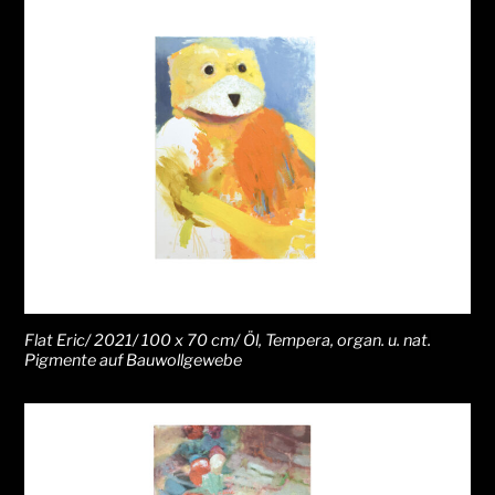
Flat Eric/ 2021/ 100 x 70 cm/ Öl, Tempera, organ. u. nat.
Pigmente auf Bauwollgewebe