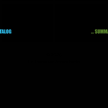
© 2026
Ein Theme von
Anders Norén